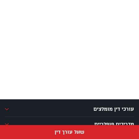
עורכי דין מומלצים
מדריכים פופלריים
שאל עורך דין