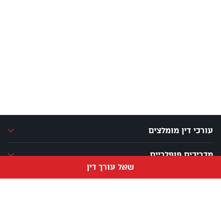
עורכי דין מומלצים
מדריכים פופלריים
שאל עורך דין
ערים נפוצות
פתרונות שיווק