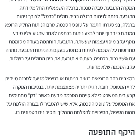
המקרה התובעת סבלה מנכות ברגלה השמאלית החל מלידתה.
התובעת פנתה לניתוח ברגלה בבית חולים "כרמל" לצורך ניתוח
ברגלה, במסגרתו חתמה על טופס הסכמה. טרם הניתוח החליט הרופא
המנתח כי דחוף יותר לבצע ניתוח בכתפה לאחר שהגיע אליו מידע
נוסף עקב מיפוי עצמות שעשתה. התובעת הוחתמה בעודה מסוממת
מתרופות על הסכמה לניתוח בכתפה. בעקבות הניתוח התובעת נותרה
עם 35% נכות בכתפה. כעת היא תובעת את בית החולים על רשלנות
עקב הסכמה שלא מדעת.
במצבים בהם הרופאים רואים בניתוח או בטיפול מניעה לסכנה מיידית
לחיי המטופל, חובת הגילוי תהיה מצומצמת יותר. בנסיבות המקרה
קבע בית המשפט כי לא קיימת הסכמה מדעת כאשר "רק" מחתימים
את המטופל על טופס הסכמה, אלא שיש להסביר לו בצורה הולמת על
מהות הטיפול, הסיכויים להצלחת התהליך והסיכונים הטמונים בו.
היקף התופעה