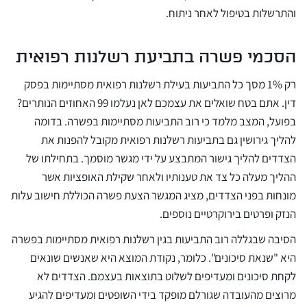
והתרשלות בטיפול לאחר ניתוח.
הסכמי פשרה בתביעת רשלנות רפואית
רק 1% מסך כל התביעות בעילת רשלנות רפואית מסתיימות בפסק
דין. אתם בטח שואלים את עצמכם לאן נעלמו 99 האחוזים הנותרים?
בפועל, המצב מלמד כי רוב התביעות מסתיימות בפשרה. בדומה
להליך גירושין גם בתביעות רשלנות רפואית מקובל להפנות את
הצדדים להליך גישור המתבצע על ידי מגשר מוסמך. בתחילתו של
ההליך מעלה כל צד את טענותיו ולאחר שקילת האופציות אשר
מונחות בפני הצדדים, מציג המגשר הצעת פשרה הכוללת חישוב עלות
הנזק ופרטים בירוקרטיים נוספים.
הסיבה שבגללה רוב התביעות בגין רשלנות רפואית מסתיימות בפשרה
היא "שנאת סיכונים". כלומר, נקודת המוצא היא שאנשים שונאים
לקחת סיכונים ומעדיפים לשלוט בתוצאות בעצמם. הצדדים לא
מרוצים מהעובדה שגורלם מופקד בידי השופטים ומעדיפים להגיע