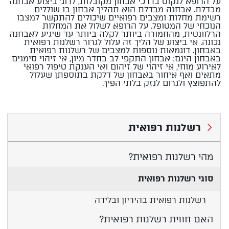
על הרופא לנקוט בדרכי אבחון מקובלות, לדוג' ביצוע אבחנה
מבדלת. אבחנה מבדלת הוא תהליך אבחון בו שוללים
רשימת מחלות ומצבים רפואיים שיכולים להתקשר למצבו
הנוכחי של המטופל. על הרופא לשלול את המחלות
הרלוונטית, מהחמורה ביותר לקלה ביותר עד שיגיע לאבחנה
נכונה. אי ביצוע של הליך זה עלול לגרור רשלנות רפואית
באבחון. דוגמאות נוספות למצבים של רשלנות רפואית
באבחון הינם: אבחון התקפי לב בחדר מיון, אי זיהוי סימנים
לאירוע מוחי, אי זיהוי של זיהום ואי הענקת טיפול רפואי
מתאים ואף איחור באבחון של דלקת בתוספתן שעלול
להתפוצץ ולגרום לנזק בלתי הפיך.
רשלנות רפואית
מהי רשלנות רפואית?
סוגי רשלנות רפואית
רשלנות רפואית בהיריון ובלידה
האם חווית רשלנות רפואית?