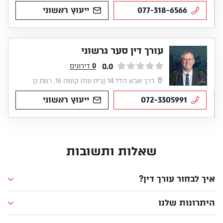
077-318-6566
ייעוץ ראשוני
עורך דין סער גרשוני
0.0
0
דירוגים
דרך אבא הלל 14 (בית עוז) קומה 16, רמת גן
072-3305991
ייעוץ ראשוני
שאלות ותשובות
איך לבחור עורך דין?
היתרונות שלנו