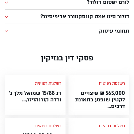
לורם יפסום דולור?
דולור סיט אמט קונסקטורר אדיפיסינג?
תחומי עיסוק
פסקי דין בנזיקין
רשלנות רפואית
רשלנות רפואית
565,000 ₪ פיצויים
דנ 15/88 שמואל מלך נ'
לקטין שנפגע בתאונת
ורדה קורנהויזר,...
דרכים...
רשלנות רפואית
רשלנות רפואית