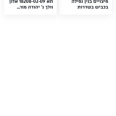
פיצויים בגין נפילה
תא 18208-02-09 אלון
בכביש בשדרות
וולך נ' יהודה מור...